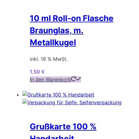
10 ml Roll-on Flasche
Braunglas, m.
Metallkugel
inkl. 19 % MwSt.
1,50
€
In den Warenkorb
Grußkarte 100 %
Handarbeit