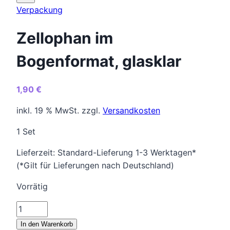
Verpackung
Zellophan im
Bogenformat, glasklar
1,90
€
inkl. 19 % MwSt.
zzgl.
Versandkosten
1 Set
Lieferzeit:
Standard-Lieferung 1-3 Werktagen*
(*Gilt für Lieferungen nach Deutschland)
Vorrätig
Zellophan
im
In den Warenkorb