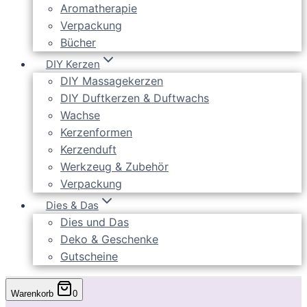
Aromatherapie
Verpackung
Bücher
DIY Kerzen
DIY Massagekerzen
DIY Duftkerzen & Duftwachs
Wachse
Kerzenformen
Kerzenduft
Werkzeug & Zubehör
Verpackung
Dies & Das
Dies und Das
Deko & Geschenke
Gutscheine
Warenkorb
0