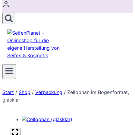
Start
/
Shop
/
Verpackung
/
Zellophan im Bogenformat,
glasklar