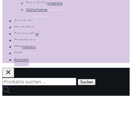
Deko & Geschenke
Gutscheine
Angebote
Neuheiten
Saisonartikel
Gutscheine
Workshops
FAQ
Kontakt
Suchen
Suchen
nach: