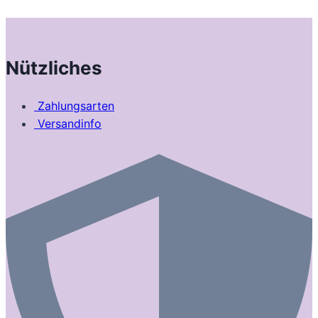
Nützliches
Zahlungsarten
Versandinfo