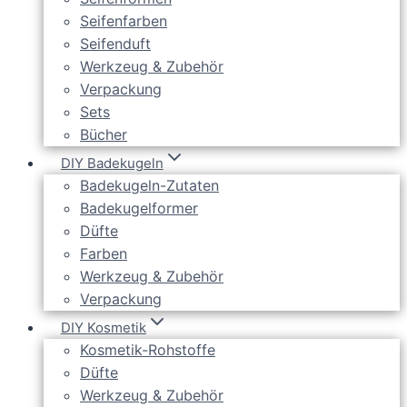
Seifenfarben
Seifenduft
Werkzeug & Zubehör
Verpackung
Sets
Bücher
DIY Badekugeln
Badekugeln-Zutaten
Badekugelformer
Düfte
Farben
Werkzeug & Zubehör
Verpackung
DIY Kosmetik
Kosmetik-Rohstoffe
Düfte
Werkzeug & Zubehör