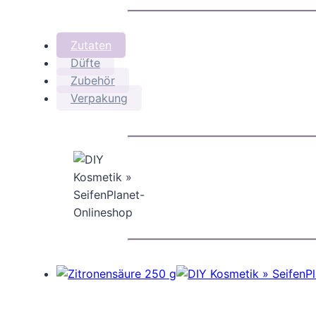
Zutaten
Düfte
Zubehör
Verpakung