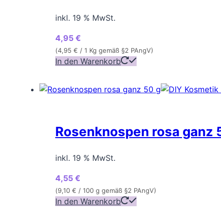
inkl. 19 % MwSt.
4,95
€
(
4,95
€
/ 1 Kg gemäß §2 PAngV)
In den Warenkorb
Rosenknospen rosa ganz 
inkl. 19 % MwSt.
4,55
€
(
9,10
€
/ 100 g gemäß §2 PAngV)
In den Warenkorb