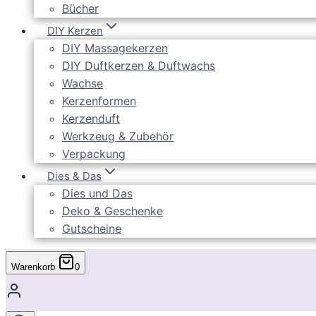
Bücher
DIY Kerzen
DIY Massagekerzen
DIY Duftkerzen & Duftwachs
Wachse
Kerzenformen
Kerzenduft
Werkzeug & Zubehör
Verpackung
Dies & Das
Dies und Das
Deko & Geschenke
Gutscheine
Warenkorb
0