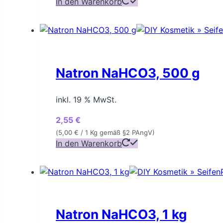
In den Warenkorb
Natron NaHCO3, 500 g
inkl. 19 % MwSt.
2,55
€
(
5,00
€
/ 1 Kg gemäß §2 PAngV)
In den Warenkorb
Natron NaHCO3, 1 kg