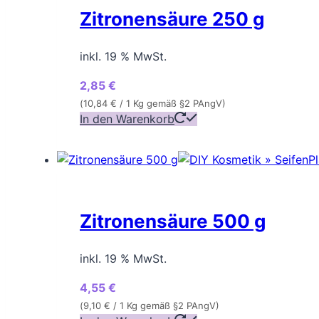
Zitronensäure 250 g
inkl. 19 % MwSt.
2,85
€
(
10,84
€
/ 1 Kg gemäß §2 PAngV)
In den Warenkorb
Zitronensäure 500 g
inkl. 19 % MwSt.
4,55
€
(
9,10
€
/ 1 Kg gemäß §2 PAngV)