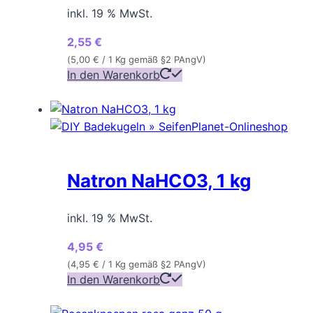
inkl. 19 % MwSt.
2,55
€
(
5,00
€
/ 1 Kg gemäß §2 PAngV)
In den Warenkorb
Natron NaHCO3, 1 kg
inkl. 19 % MwSt.
4,95
€
(
4,95
€
/ 1 Kg gemäß §2 PAngV)
In den Warenkorb