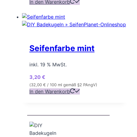
In den Warenkorb
Seifenfarbe mint
inkl. 19 % MwSt.
3,20
€
(
32,00
€
/ 100 ml gemäß §2 PAngV)
In den Warenkorb