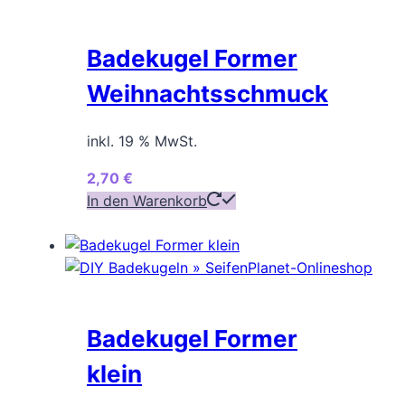
Badekugel Former
Weihnachtsschmuck
inkl. 19 % MwSt.
2,70
€
In den Warenkorb
Badekugel Former
klein