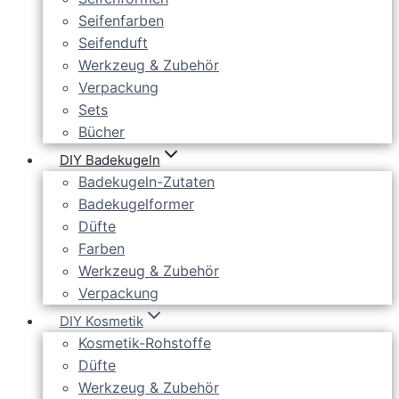
Seifenfarben
Seifenduft
Werkzeug & Zubehör
Verpackung
Sets
Bücher
DIY Badekugeln
Badekugeln-Zutaten
Badekugelformer
Düfte
Farben
Werkzeug & Zubehör
Verpackung
DIY Kosmetik
Kosmetik-Rohstoffe
Düfte
Werkzeug & Zubehör