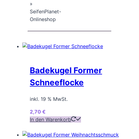
Badekugel Former
Schneeflocke
inkl. 19 % MwSt.
2,70
€
In den Warenkorb