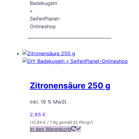
Zitronensäure 250 g
inkl. 19 % MwSt.
2,85
€
(
10,84
€
/ 1 Kg gemäß §2 PAngV)
In den Warenkorb