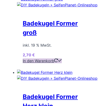
Badekugel Former
groß
inkl. 19 % MwSt.
2,70
€
In den Warenkorb
Badekugel Former
Herz klein