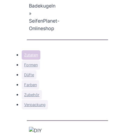
Zutaten
Formen
Düfte
Farben
Zubehör
Verpackung