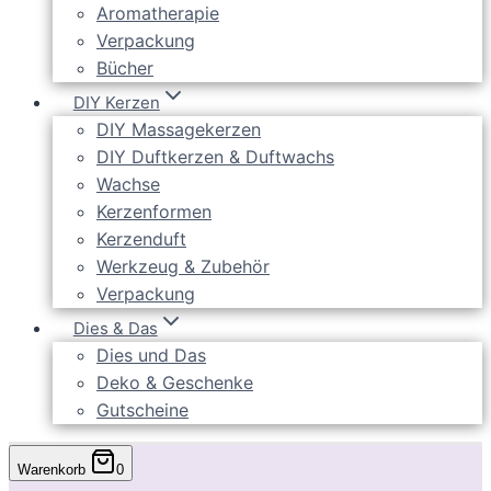
Aromatherapie
Verpackung
Bücher
DIY Kerzen
DIY Massagekerzen
DIY Duftkerzen & Duftwachs
Wachse
Kerzenformen
Kerzenduft
Werkzeug & Zubehör
Verpackung
Dies & Das
Dies und Das
Deko & Geschenke
Gutscheine
Warenkorb
0