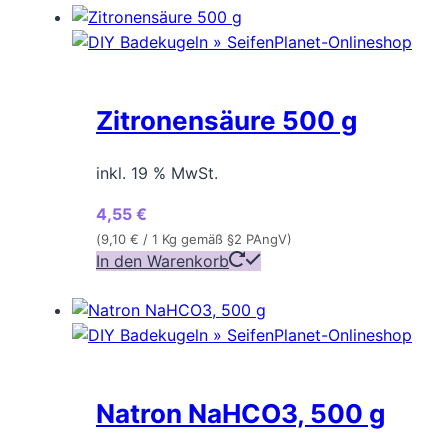
Zitronensäure 500 g
inkl. 19 % MwSt.
4,55
€
(
9,10
€
/ 1 Kg gemäß §2 PAngV)
In den Warenkorb
Natron NaHCO3, 500 g