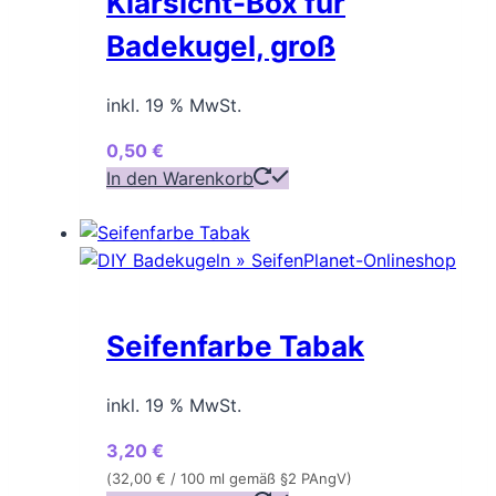
Klarsicht-Box für
Badekugel, groß
inkl. 19 % MwSt.
0,50
€
In den Warenkorb
Seifenfarbe Tabak
inkl. 19 % MwSt.
3,20
€
(
32,00
€
/ 100 ml gemäß §2 PAngV)