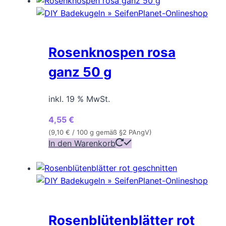
Rosenknospen rosa
ganz 50 g
inkl. 19 % MwSt.
4,55
€
(
9,10
€
/ 100 g gemäß §2 PAngV)
In den Warenkorb
Rosenblütenblätter rot