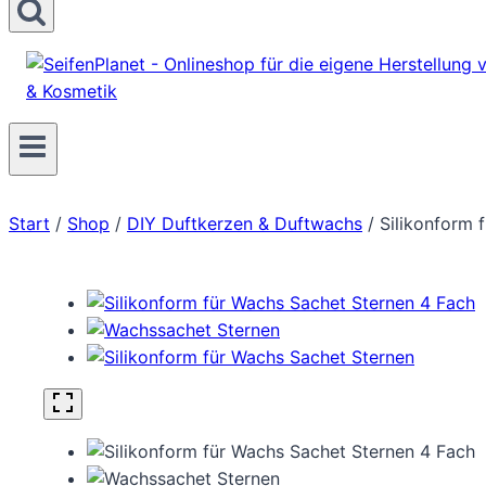
Start
/
Shop
/
DIY Duftkerzen & Duftwachs
/
Silikonform 