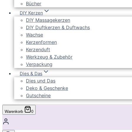
Bücher
DIY Kerzen
DIY Massagekerzen
DIY Duftkerzen & Duftwachs
Wachse
Kerzenformen
Kerzenduft
Werkzeug & Zubehör
Verpackung
Dies & Das
Dies und Das
Deko & Geschenke
Gutscheine
Warenkorb
0