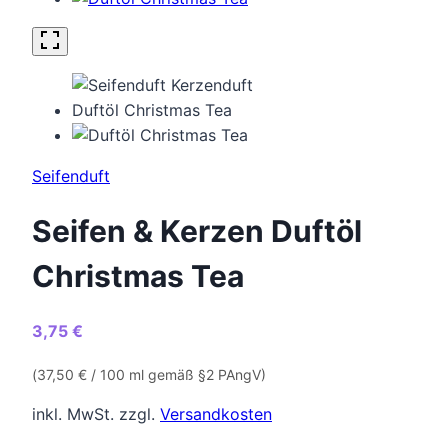
Seifenduft
Seifen & Kerzen Duftöl
Christmas Tea
3,75
€
(
37,50
€
/ 100 ml gemäß §2 PAngV)
inkl. MwSt.
zzgl.
Versandkosten