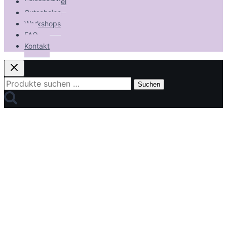
Saisonartikel
Gutscheine
Workshops
FAQ
Kontakt
Suchen
Suchen
nach: