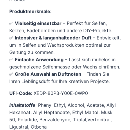
Produktmerkmale:
✅
Vielseitig einsetzbar
– Perfekt für Seifen,
Kerzen, Badebomben und andere DIY-Projekte.
✅
Intensiver & langanhaltender Duft
– Entwickelt,
um in Seifen und Wachsprodukten optimal zur
Geltung zu kommen.
✅
Einfache Anwendung
– Lässt sich mühelos in
geschmolzene Seifenmasse oder Wachs einrühren.
✅
Große Auswahl an Duftnoten
– Finden Sie
Ihren Lieblingsduft für Ihre kreativen Projekte.
UFI-Code:
XEDP-80P3-Y00E-0WP0
Inhaltstoffe
: Phenyl Ethyl, Alcohol, Acetate, Allyl
Hexanoat, Allyl Heptanoate, Ethyl Maltol, Musk
50, Polarlide, Benzaldehyde, Triplal,Vertocitral,
Ligustral, Otbcha