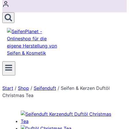
Start
/
Shop
/
Seifenduft
/
Seifen & Kerzen Duftöl
Christmas Tea