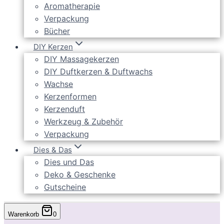
Aromatherapie
Verpackung
Bücher
DIY Kerzen
DIY Massagekerzen
DIY Duftkerzen & Duftwachs
Wachse
Kerzenformen
Kerzenduft
Werkzeug & Zubehör
Verpackung
Dies & Das
Dies und Das
Deko & Geschenke
Gutscheine
Warenkorb
0