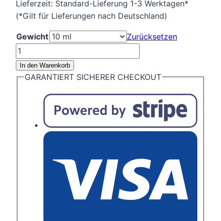
Lieferzeit:
Standard-Lieferung 1-3 Werktagen*
(*Gilt für Lieferungen nach Deutschland)
Gewicht
Zurücksetzen
Seifen
&
In den Warenkorb
Kerzen
GARANTIERT SICHERER CHECKOUT
Duftöl
Christmas
Tea
Menge