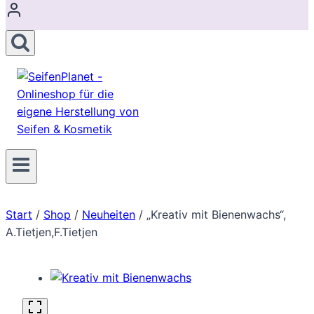
Start
/
Shop
/
Neuheiten
/
„Kreativ mit Bienenwachs“,
A.Tietjen,F.Tietjen