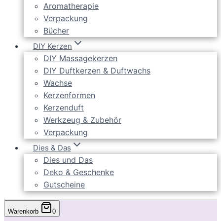
Aromatherapie
Verpackung
Bücher
DIY Kerzen
DIY Massagekerzen
DIY Duftkerzen & Duftwachs
Wachse
Kerzenformen
Kerzenduft
Werkzeug & Zubehör
Verpackung
Dies & Das
Dies und Das
Deko & Geschenke
Gutscheine
Warenkorb
0