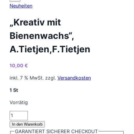
Neuheiten
„Kreativ mit
Bienenwachs“,
A.Tietjen,F.Tietjen
10,00
€
inkl. 7 % MwSt.
zzgl.
Versandkosten
1 St
Vorrätig
"Kreativ
mit
In den Warenkorb
Bienenwachs",
GARANTIERT SICHERER CHECKOUT