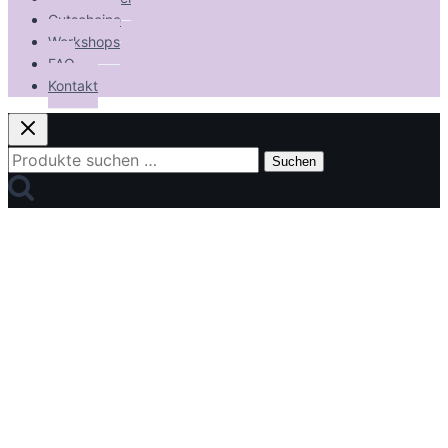
Gutscheine
Workshops
FAQ
Kontakt
Suchen
Suchen
nach: