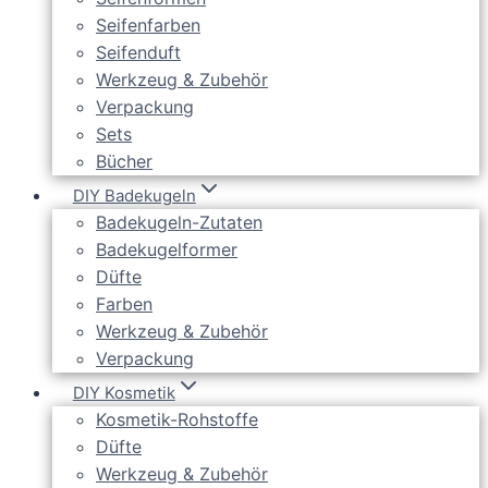
Seifenfarben
Seifenduft
Werkzeug & Zubehör
Verpackung
Sets
Bücher
DIY Badekugeln
Badekugeln-Zutaten
Badekugelformer
Düfte
Farben
Werkzeug & Zubehör
Verpackung
DIY Kosmetik
Kosmetik-Rohstoffe
Düfte
Werkzeug & Zubehör