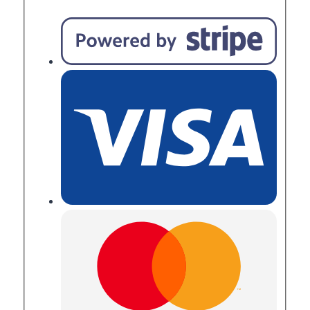
A.Tietjen,F.Tietjen
Menge