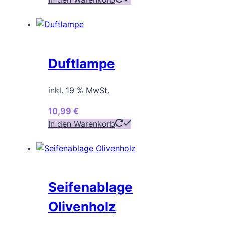
Duftlampe
inkl. 19 % MwSt.
10,99
€
In den Warenkorb
Seifenablage
Olivenholz