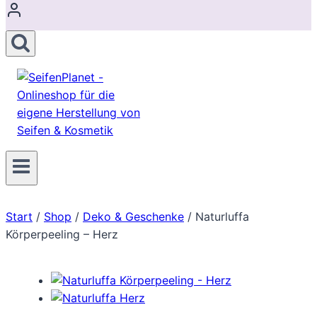
Start
/
Shop
/
Deko & Geschenke
/
Naturluffa
Körperpeeling – Herz