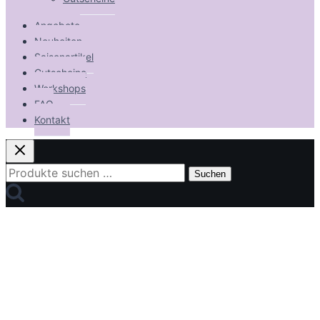
Angebote
Neuheiten
Saisonartikel
Gutscheine
Workshops
FAQ
Kontakt
Suchen
Suchen
nach: