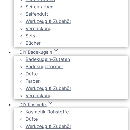
Seifenfarben
Seifenduft
Werkzeug & Zubehör
Verpackung
Sets
Bücher
DIY Badekugeln
Badekugeln-Zutaten
Badekugelformer
Düfte
Farben
Werkzeug & Zubehör
Verpackung
DIY Kosmetik
Kosmetik-Rohstoffe
Düfte
Werkzeug & Zubehör