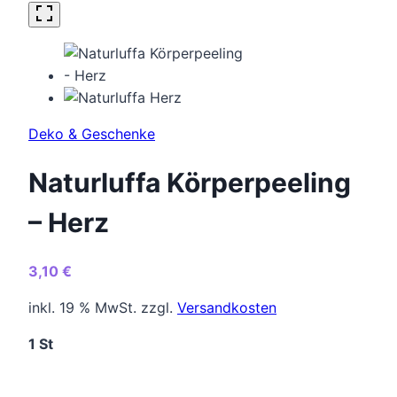
Deko & Geschenke
Naturluffa Körperpeeling
– Herz
3,10
€
inkl. 19 % MwSt.
zzgl.
Versandkosten
1 St