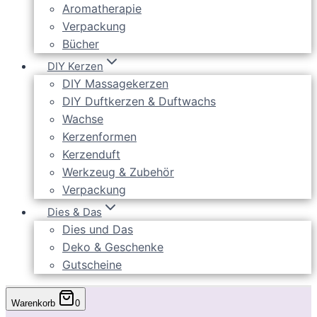
Aromatherapie
Verpackung
Bücher
DIY Kerzen
DIY Massagekerzen
DIY Duftkerzen & Duftwachs
Wachse
Kerzenformen
Kerzenduft
Werkzeug & Zubehör
Verpackung
Dies & Das
Dies und Das
Deko & Geschenke
Gutscheine
Warenkorb
0