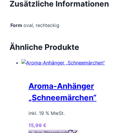
Zusätzliche Informationen
Form
oval, rechteckig
Ähnliche Produkte
Aroma-Anhänger
„Schneemärchen“
inkl. 19 % MwSt.
15,99
€
In den Warenkorb