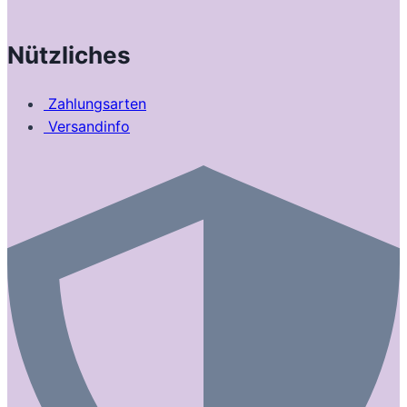
Nützliches
Zahlungsarten
Versandinfo