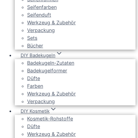
Seifenfarben
Seifenduft
Werkzeug & Zubehör
Verpackung
Sets
Bücher
DIY Badekugeln
Badekugeln-Zutaten
Badekugelformer
Düfte
Farben
Werkzeug & Zubehör
Verpackung
DIY Kosmetik
Kosmetik-Rohstoffe
Düfte
Werkzeug & Zubehör