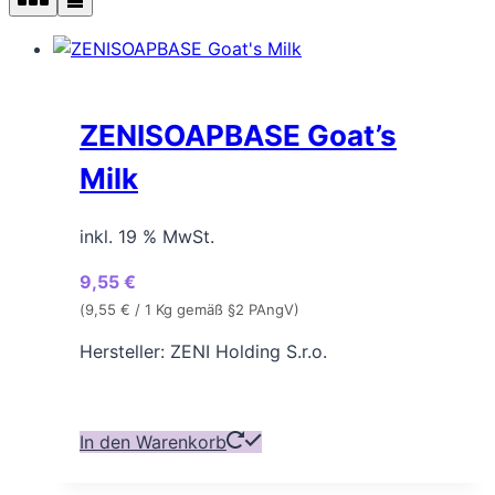
ZENISOAPBASE Goat’s
Milk
inkl. 19 % MwSt.
9,55
€
(
9,55
€
/ 1 Kg gemäß §2 PAngV)
Hersteller: ZENI Holding S.r.o.
In den Warenkorb