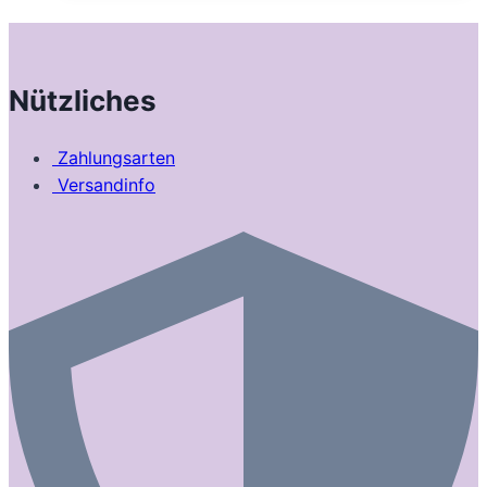
Nützliches
Zahlungsarten
Versandinfo