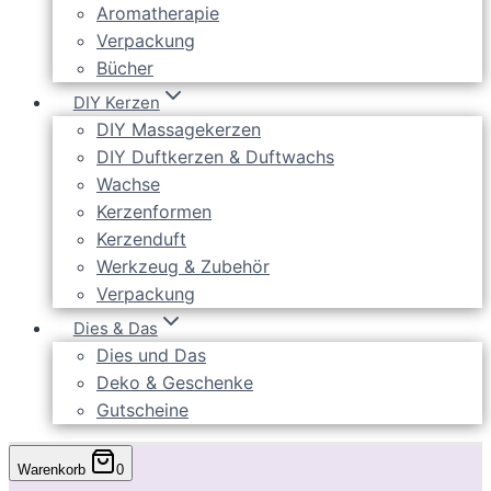
Aromatherapie
Verpackung
Bücher
DIY Kerzen
DIY Massagekerzen
DIY Duftkerzen & Duftwachs
Wachse
Kerzenformen
Kerzenduft
Werkzeug & Zubehör
Verpackung
Dies & Das
Dies und Das
Deko & Geschenke
Gutscheine
Warenkorb
0